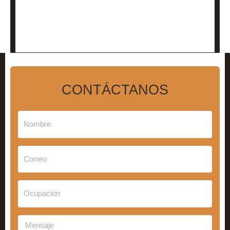
CONTÁCTANOS
Nombre
Correo
Ocupación
Mensaje