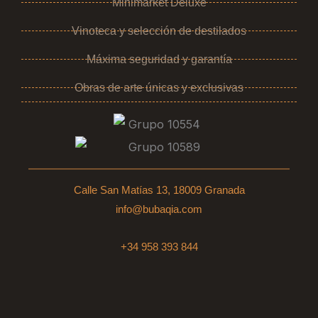
Minimarket Deluxe
Vinoteca y selección de destilados
Máxima seguridad y garantía
Obras de arte únicas y exclusivas
Calle San Matías 13, 18009 Granada
info@bubaqia.com
+34 958 393 844